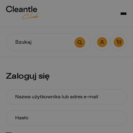
Wyszukiwarka
produktów
Zaloguj się